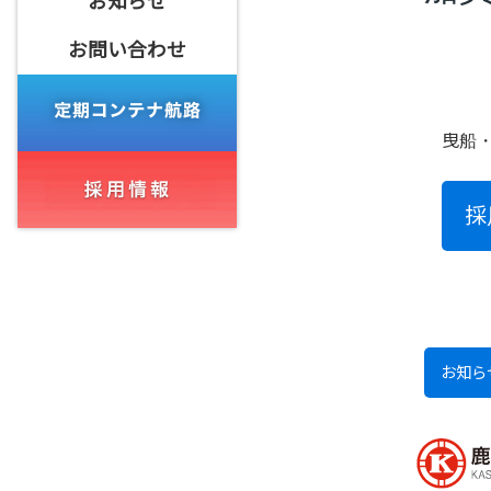
お知らせ
お問い合わせ
曳船
採
お知ら