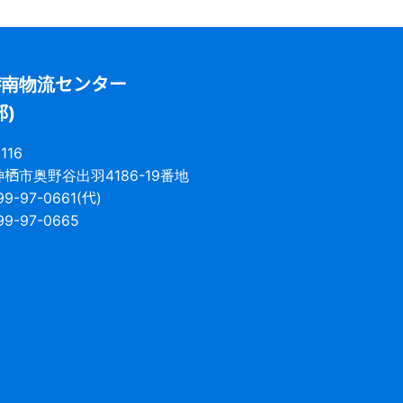
港南物流センター
部)
116
栖市奥野谷出羽4186-19番地
99-97-0661(代)
99-97-0665