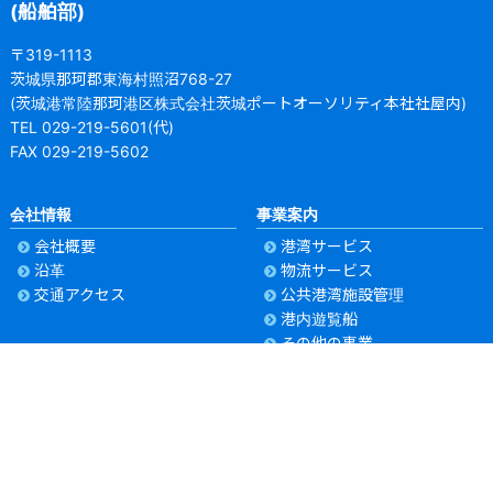
(船舶部)
〒319-1113
茨城県那珂郡東海村照沼768-27
(茨城港常陸那珂港区株式会社茨城ポートオーソリティ本社社屋内)
TEL 029-219-5601(代)
FAX 029-219-5602
会社情報
事業案内
会社概要
港湾サービス
沿革
物流サービス
交通アクセス
公共港湾施設管理
港内遊覧船
その他の事業
団体事務局
お知らせ
採用情報