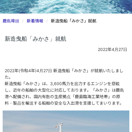
鹿島埠頭
新着情報
新造曳船「みかさ」就航
新造曳船「みかさ」就航
2022年4月27日
2022年(令和4年)4月27日 新造曳船「みかさ」が就航いたしまし
た。
新造曳船「みかさ」は、3,600馬力を出力するエンジンを搭載
し、近年の船舶の大型化に対応しております。「みかさ」は鹿島
港へ配備され、国内有数の生産拠点「鹿島臨海工業地帯」の原
料・製品を輸送する船舶の安全な入出港を支援してまいります。