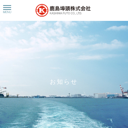
toggle
navigation
お知らせ