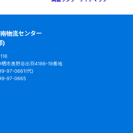
港南物流センター
部)
116
栖市奥野谷出羽4186-19番地
99-97-0661(代)
99-97-0665